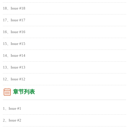
18、Issue #18
17、Issue #17
16、Issue #16
15、Issue #15
14、Issue #14
13、Issue #13
12、Issue #12
章节列表
1、Issue #1
2、Issue #2