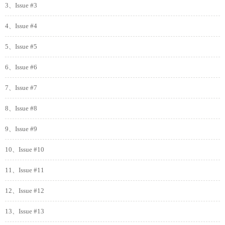
3、Issue #3
4、Issue #4
5、Issue #5
6、Issue #6
7、Issue #7
8、Issue #8
9、Issue #9
10、Issue #10
11、Issue #11
12、Issue #12
13、Issue #13