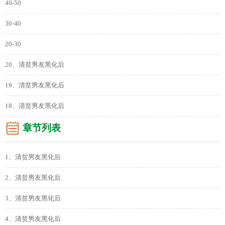
40-50
30-40
20-30
20、清贫男友黑化后
19、清贫男友黑化后
18、清贫男友黑化后
章节列表
1、清贫男友黑化后
2、清贫男友黑化后
3、清贫男友黑化后
4、清贫男友黑化后