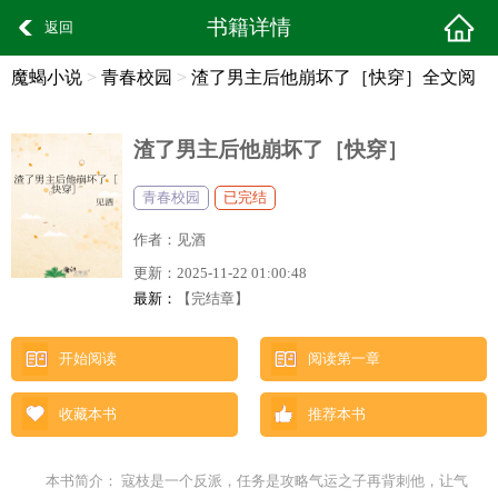
书籍详情
返回
魔蝎小说
>
青春校园
>
渣了男主后他崩坏了［快穿］全文阅
读
渣了男主后他崩坏了［快穿］
青春校园
已完结
作者：
见酒
更新：
2025-11-22 01:00:48
最新：
【完结章】
开始阅读
阅读第一章
收藏本书
推荐本书
本书简介： 寇枝是一个反派，任务是攻略气运之子再背刺他，让气