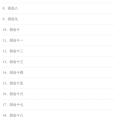
8、回合八
9、回合九
10、回合十
11、回合十一
12、回合十二
13、回合十三
14、回合十四
15、回合十五
16、回合十六
17、回合十七
18、回合十八