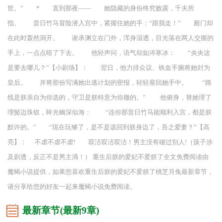
世。” * 直到那夜—— 她隐藏的身份终究败露，千夫所
指。 昔日竹马冒险潜入宫中，紧握住她的手：“跟我走！” 殿门却
在此时轰然洞开。 谢承渊立在门外，浑身湿透，目光落在两人交握的
手上，一点点暗了下去。 他轻声问，语气却如淬寒冰： “央央这
是要去哪儿？”【小剧场】： 翌日，他力排众议、铁血手腕将她封为
皇后。 并将那份写满她出逃计划的密报，轻轻塞回她手中。 “路
线是朕亲自为你选的，守卫是朕特意为你撤的。” 他俯身，替她理了
理鬓边珠钗，眸光幽深似海： “连你那昔日竹马能顺利入宫，都是朕
默许的。” “现在玩够了，是不是该回到朕身边了，吾之爱妻？”【高
亮】： 不虐不虐不虐! 双洁双洁双洁！男主没有碰过别人!（孩子涉
及剧透，反正不是男主滴！） 重生后朕的爱妃不爱朕了全文免费阅读由
魔蝎小说提供，如果您喜欢重生后朕的爱妃不爱朕了桃芝月兔最新章节，
请分享给您的好友一起来魔蝎小说免费阅读。
最新章节(最新9章)