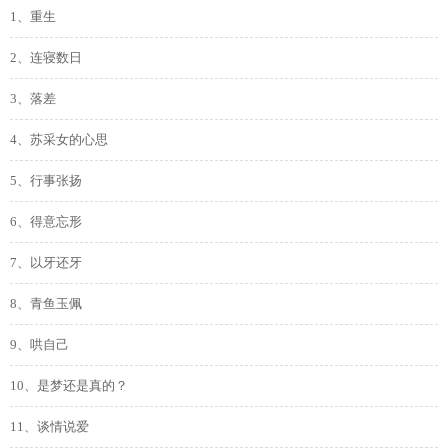
1、重生
2、连寝数日
3、落差
4、苏采女的心思
5、行事张扬
6、得意忘形
7、以牙还牙
8、青鱼玉佩
9、哄自己
10、是梦还是真的？
11、谈情说爱