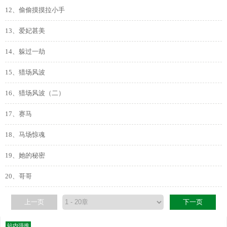
12、偷偷摸摸拉小手
13、爱妃甚美
14、躲过一劫
15、猎场风波
16、猎场风波（二）
17、赛马
18、马场惊魂
19、她的秘密
20、哥哥
上一页
下一页
站内强推