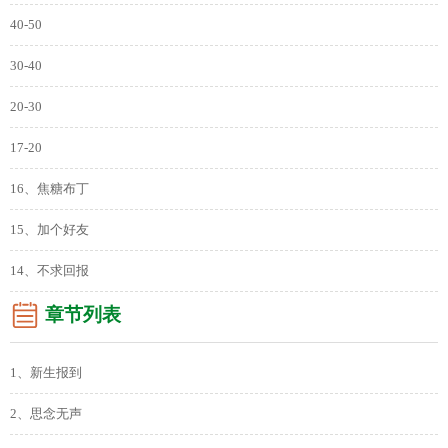
40-50
30-40
20-30
17-20
16、焦糖布丁
15、加个好友
14、不求回报
章节列表
1、新生报到
2、思念无声