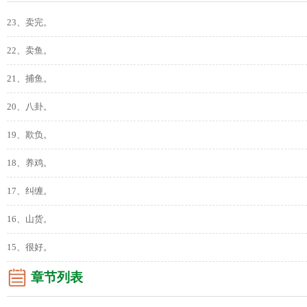
23、卖完。
22、卖鱼。
21、捕鱼。
20、八卦。
19、欺负。
18、养鸡。
17、纠缠。
16、山货。
15、很好。
章节列表