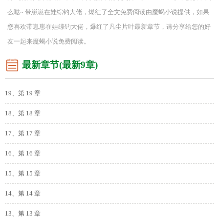
么哒~ 带崽崽在娃综钓大佬，爆红了全文免费阅读由魔蝎小说提供，如果
您喜欢带崽崽在娃综钓大佬，爆红了凡尘片叶最新章节，请分享给您的好
友一起来魔蝎小说免费阅读。
最新章节(最新9章)
19、第 19 章
18、第 18 章
17、第 17 章
16、第 16 章
15、第 15 章
14、第 14 章
13、第 13 章