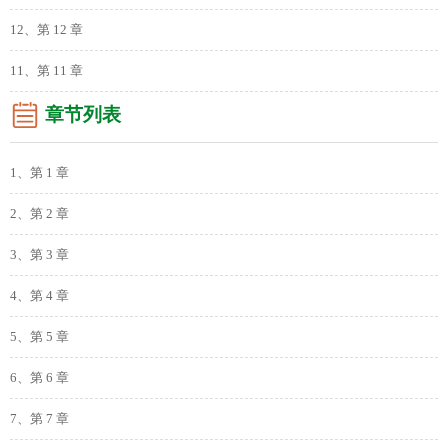
12、第 12 章
11、第 11 章
章节列表
1、第 1 章
2、第 2 章
3、第 3 章
4、第 4 章
5、第 5 章
6、第 6 章
7、第 7 章