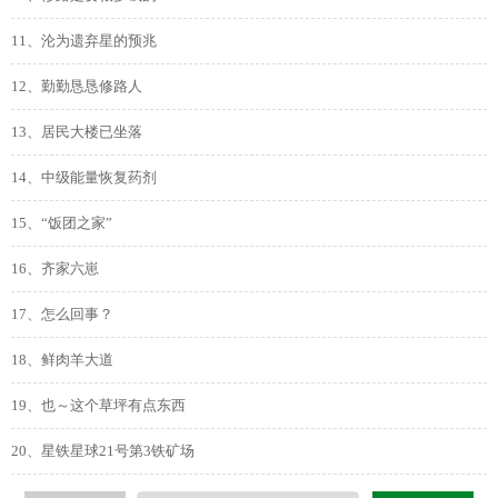
11、沦为遗弃星的预兆
12、勤勤恳恳修路人
13、居民大楼已坐落
14、中级能量恢复药剂
15、“饭团之家”
16、齐家六崽
17、怎么回事？
18、鲜肉羊大道
19、也～这个草坪有点东西
20、星铁星球21号第3铁矿场