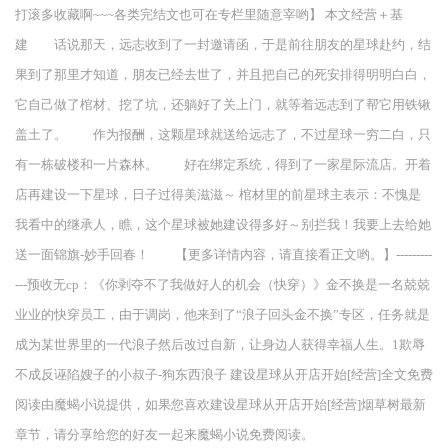
打滚多收藏啊~~~各类完结文也可在专栏里随意宰哟】 本文经营＋基
建 话说那天，远志收到了一封邀请函，于是前往朋友的星球赴约，结
果到了那里才知道，朋友已经去世了，并且把自己的死安排得明明白白，
它自己做了棺材、挖了坑，还躺好了关上门，就等着远志到了帮它用铁锹
盖土了。 作为报酬，这颗星球就送给远志了，不过星球一穷二白，只
有一栋破楼和一片森林。 好在绑定系统，得到了一家星际流店。开着
店再建设一下星球，日子过得美滋滋～ 棺材里的前星球主表示：不愧是
我看中的继承人，瞧，这个星球被她建设得多好～别拦我！我要上去给她
送一面锦旗-妙手回春！ 【更多详情内容，请直接看正文哟。】---------
---预收无cp：《你剥夺不了我做好人的机会（快穿）》金不换是一名兢兢
业业的快穿员工，由于调岗，他来到了“浪子回头金不换”专区，任务就是
成为某世界里的一代浪子然后改过自新，让身边人获得幸福人生。1欺辱
不成反诬陷嫂子的小叔子-狗东西浪子 建设星球从开店开始[经营]全文免费
阅读由魔蝎小说提供，如果您喜欢建设星球从开店开始[经营]烟草树最新
章节，请分享给您的好友一起来魔蝎小说免费阅读。