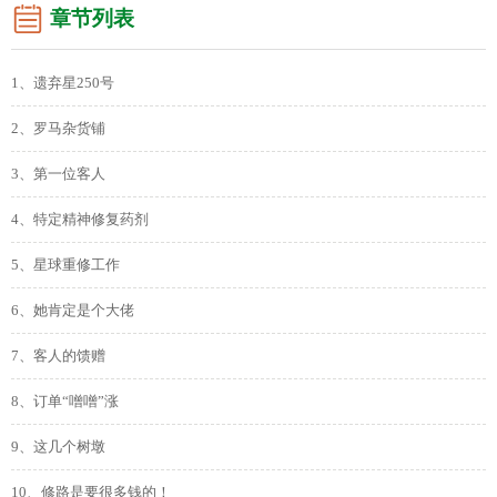
章节列表
1、遗弃星250号
2、罗马杂货铺
3、第一位客人
4、特定精神修复药剂
5、星球重修工作
6、她肯定是个大佬
7、客人的馈赠
8、订单“噌噌”涨
9、这几个树墩
10、修路是要很多钱的！