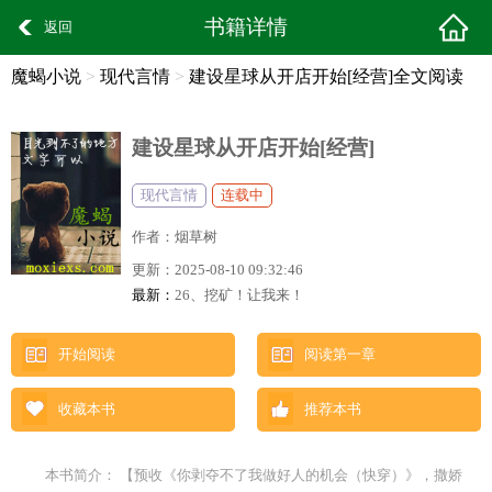
书籍详情
返回
魔蝎小说
>
现代言情
>
建设星球从开店开始[经营]全文阅读
建设星球从开店开始[经营]
现代言情
连载中
作者：
烟草树
更新：
2025-08-10 09:32:46
最新：
26、挖矿！让我来！
开始阅读
阅读第一章
收藏本书
推荐本书
本书简介： 【预收《你剥夺不了我做好人的机会（快穿）》，撒娇