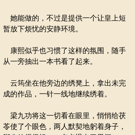
她能做的，不过是提供一个让皇上短
暂放下烦忧的安静环境。
康熙似乎也习惯了这样的氛围，随手
从一旁抽出一本书看了起来。
云筠坐在他旁边的绣凳上，拿出未完
成的作品，一针一线地继续绣着。
梁九功将这一切看在眼里，悄悄给茯
苓使了个眼色，两人默契地躬着身子，