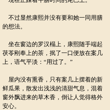
现在正踩着午膳时间的尾巴上。
不过显然康熙并没有要和她一同用膳
的想法。
坐在窗边的罗汉榻上，康熙随手端起
茯苓刚奉上的茶，抿了一口便放在案几
上，语气平淡：“用过了。”
屋内没有熏香，只有案几上摆着的新
鲜瓜果，散发出浅浅的清甜气息，混着
窗外飘进来的草木香，倒让人觉得格外
安心。