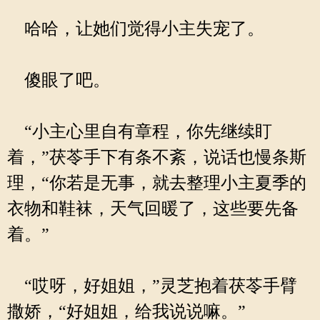
哈哈，让她们觉得小主失宠了。
傻眼了吧。
“小主心里自有章程，你先继续盯
着，”茯苓手下有条不紊，说话也慢条斯
理，“你若是无事，就去整理小主夏季的
衣物和鞋袜，天气回暖了，这些要先备
着。”
“哎呀，好姐姐，”灵芝抱着茯苓手臂
撒娇，“好姐姐，给我说说嘛。”