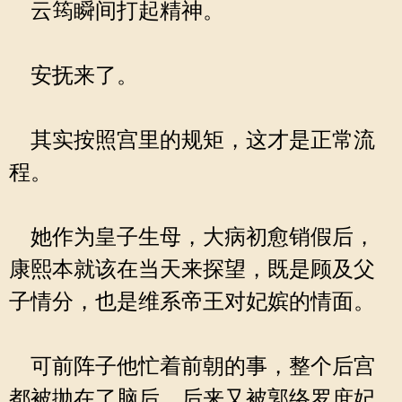
云筠瞬间打起精神。
安抚来了。
其实按照宫里的规矩，这才是正常流
程。
她作为皇子生母，大病初愈销假后，
康熙本就该在当天来探望，既是顾及父
子情分，也是维系帝王对妃嫔的情面。
可前阵子他忙着前朝的事，整个后宫
都被抛在了脑后，后来又被郭络罗庶妃