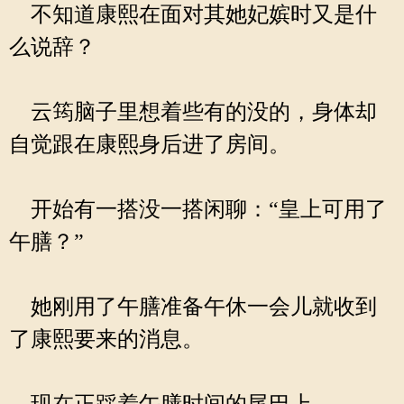
不知道康熙在面对其她妃嫔时又是什
么说辞？
云筠脑子里想着些有的没的，身体却
自觉跟在康熙身后进了房间。
开始有一搭没一搭闲聊：“皇上可用了
午膳？”
她刚用了午膳准备午休一会儿就收到
了康熙要来的消息。