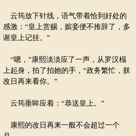
云筠放下针线，语气带着恰到好处的
感激：“皇上赏赐，嫔妾便不推辞了，多
谢皇上记挂。”
“嗯，”康熙淡淡应了一声，从罗汉榻
上起身，拍了拍她的手，“政务繁忙，朕
改日再来看你。”
云筠垂眸应着：“恭送皇上。”
康熙的改日再来一般不会超过一个