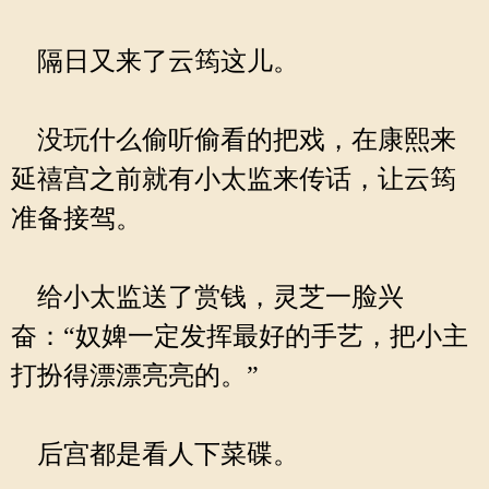
隔日又来了云筠这儿。
没玩什么偷听偷看的把戏，在康熙来
延禧宫之前就有小太监来传话，让云筠
准备接驾。
给小太监送了赏钱，灵芝一脸兴
奋：“奴婢一定发挥最好的手艺，把小主
打扮得漂漂亮亮的。”
后宫都是看人下菜碟。