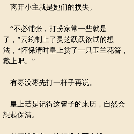
离开小主就是她们的损失。
“不必铺张，打扮家常一些就是
了，”云筠制止了灵芝跃跃欲试的想
法，“怀保清时皇上赏了一只玉兰花簪，
戴上吧。”
有枣没枣先打一杆子再说。
皇上若是记得这簪子的来历，自然会
想起保清。