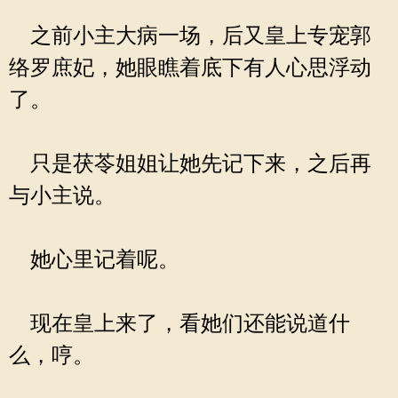
之前小主大病一场，后又皇上专宠郭
络罗庶妃，她眼瞧着底下有人心思浮动
了。
只是茯苓姐姐让她先记下来，之后再
与小主说。
她心里记着呢。
现在皇上来了，看她们还能说道什
么，哼。