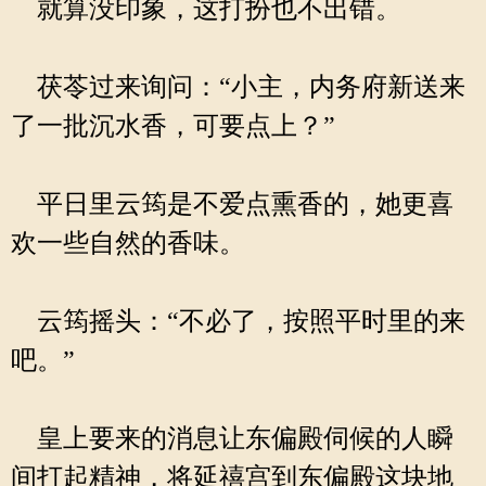
就算没印象，这打扮也不出错。
茯苓过来询问：“小主，内务府新送来
了一批沉水香，可要点上？”
平日里云筠是不爱点熏香的，她更喜
欢一些自然的香味。
云筠摇头：“不必了，按照平时里的来
吧。”
皇上要来的消息让东偏殿伺候的人瞬
间打起精神，将延禧宫到东偏殿这块地