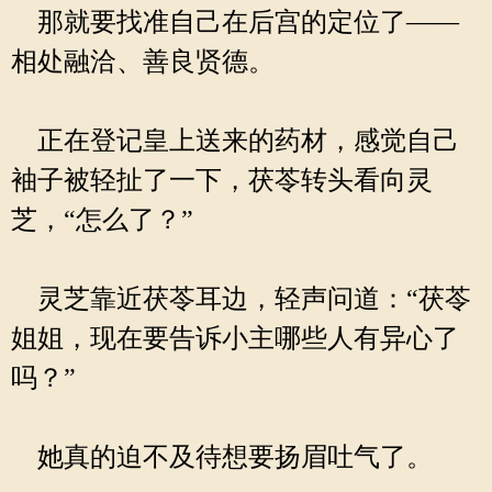
那就要找准自己在后宫的定位了——
相处融洽、善良贤德。
正在登记皇上送来的药材，感觉自己
袖子被轻扯了一下，茯苓转头看向灵
芝，“怎么了？”
灵芝靠近茯苓耳边，轻声问道：“茯苓
姐姐，现在要告诉小主哪些人有异心了
吗？”
她真的迫不及待想要扬眉吐气了。