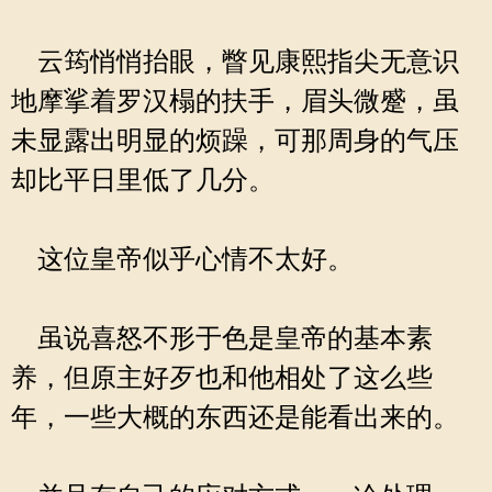
云筠悄悄抬眼，瞥见康熙指尖无意识
地摩挲着罗汉榻的扶手，眉头微蹙，虽
未显露出明显的烦躁，可那周身的气压
却比平日里低了几分。
这位皇帝似乎心情不太好。
虽说喜怒不形于色是皇帝的基本素
养，但原主好歹也和他相处了这么些
年，一些大概的东西还是能看出来的。