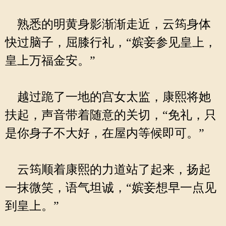
熟悉的明黄身影渐渐走近，云筠身体
快过脑子，屈膝行礼，“嫔妾参见皇上，
皇上万福金安。”
越过跪了一地的宫女太监，康熙将她
扶起，声音带着随意的关切，“免礼，只
是你身子不大好，在屋内等候即可。”
云筠顺着康熙的力道站了起来，扬起
一抹微笑，语气坦诚，“嫔妾想早一点见
到皇上。”