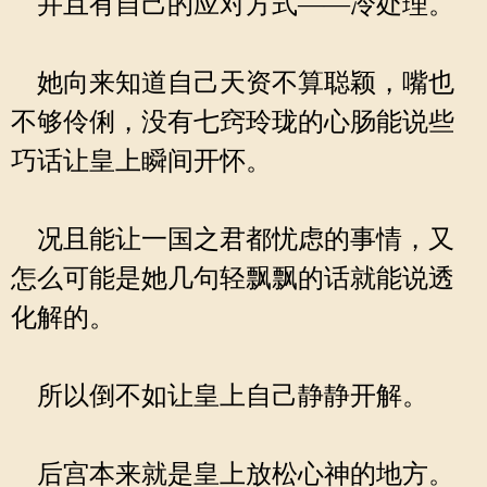
并且有自己的应对方式——冷处理。
她向来知道自己天资不算聪颖，嘴也
不够伶俐，没有七窍玲珑的心肠能说些
巧话让皇上瞬间开怀。
况且能让一国之君都忧虑的事情，又
怎么可能是她几句轻飘飘的话就能说透
化解的。
所以倒不如让皇上自己静静开解。
后宫本来就是皇上放松心神的地方。