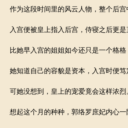
作为这段时间里的风云人物，整个后宫
入宫便被皇上指入后宫，侍寝之后更是
比她早入宫的姐姐如今还只是一个格格
她知道自己的容貌是资本，入宫时便笃
可她没想到，皇上的宠爱竟会这样浓烈
想起这个月的种种，郭络罗庶妃内心一