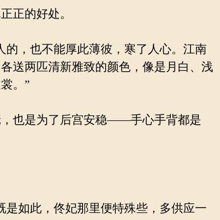
正正的好处。
人的，也不能厚此薄彼，寒了人心。江南
，各送两匹清新雅致的颜色，像是月白、浅
裳。”
，也是为了后宫安稳——手心手背都是
既是如此，佟妃那里便特殊些，多供应一