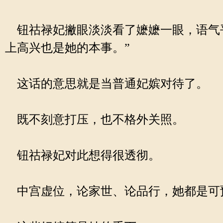
钮祜禄妃撇眼淡淡看了嬷嬷一眼，语气平
上高兴也是她的本事。”
这话的意思就是当普通妃嫔对待了。
既不刻意打压，也不格外关照。
钮祜禄妃对此想得很透彻。
中宫虚位，论家世、论品行，她都是可