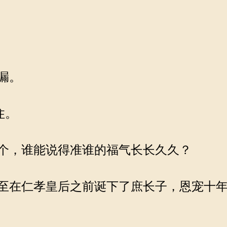
漏。
住。
个，谁能说得准谁的福气长长久久？
至在仁孝皇后之前诞下了庶长子，恩宠十年