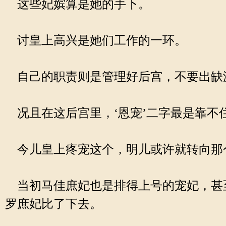
这些妃嫔算是她的手下。
讨皇上高兴是她们工作的一环。
自己的职责则是管理好后宫，不要出缺
况且在这后宫里，‘恩宠’二字最是靠不
今儿皇上疼宠这个，明儿或许就转向那
当初马佳庶妃也是排得上号的宠妃，甚
罗庶妃比了下去。