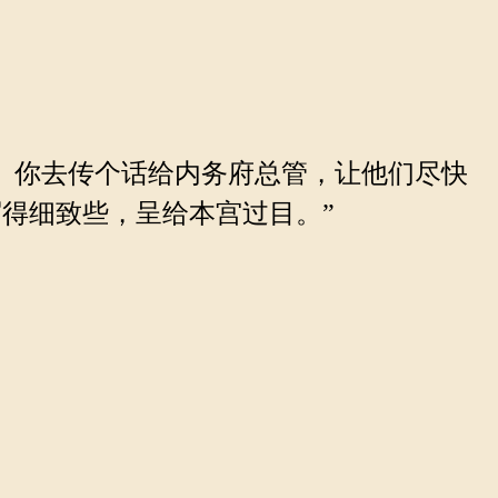
。你去传个话给内务府总管，让他们尽快
得细致些，呈给本宫过目。”