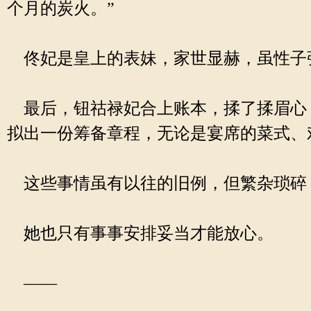
个月的炭火。”
佟妃是皇上的表妹，家世显赫，虽性子
最后，钮祜禄妃合上账本，揉了揉眉心，
拟出一份筹备章程，无论是宴席的菜式、
这些事情虽有以往的旧例，但繁杂琐碎
她也只有事事安排妥当才能放心。
——