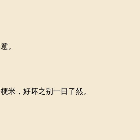
心意。
梗米，好坏之别一目了然。