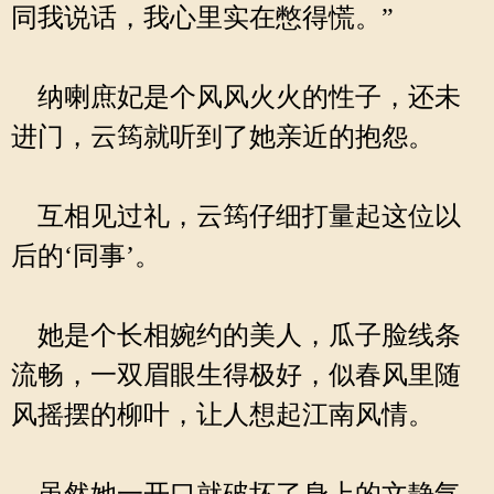
同我说话，我心里实在憋得慌。”
纳喇庶妃是个风风火火的性子，还未
进门，云筠就听到了她亲近的抱怨。
互相见过礼，云筠仔细打量起这位以
后的‘同事’。
她是个长相婉约的美人，瓜子脸线条
流畅，一双眉眼生得极好，似春风里随
风摇摆的柳叶，让人想起江南风情。