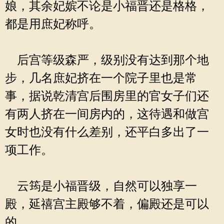
娘，其余妃嫔不论是小福晋还是格格，
都是用庶妃称呼。
后宫等级森严，级别没有达到那个地
步，几名庶妃挤在一个院子里也是常
事，据说乾清宫后围房里的官女子们还
有两人挤在一间房内的，这待遇和做宫
女时也没有什么差别，还平白多出了一
项工作。
云筠是小福晋级，自然可以独享一
殿，延禧宫主殿够不着，偏殿还是可以
的。