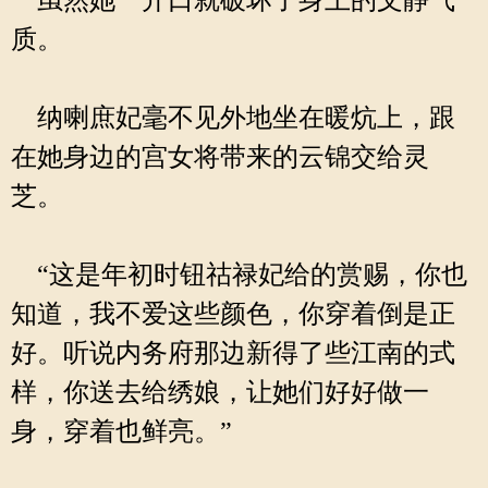
虽然她一开口就破坏了身上的文静气
质。
纳喇庶妃毫不见外地坐在暖炕上，跟
在她身边的宫女将带来的云锦交给灵
芝。
“这是年初时钮祜禄妃给的赏赐，你也
知道，我不爱这些颜色，你穿着倒是正
好。听说内务府那边新得了些江南的式
样，你送去给绣娘，让她们好好做一
身，穿着也鲜亮。”