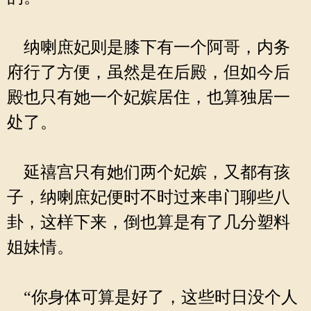
纳喇庶妃则是膝下有一个阿哥，内务
府行了方便，虽然是在后殿，但如今后
殿也只有她一个妃嫔居住，也算独居一
处了。
延禧宫只有她们两个妃嫔，又都有孩
子，纳喇庶妃便时不时过来串门聊些八
卦，这样下来，倒也算是有了几分塑料
姐妹情。
“你身体可算是好了，这些时日没个人