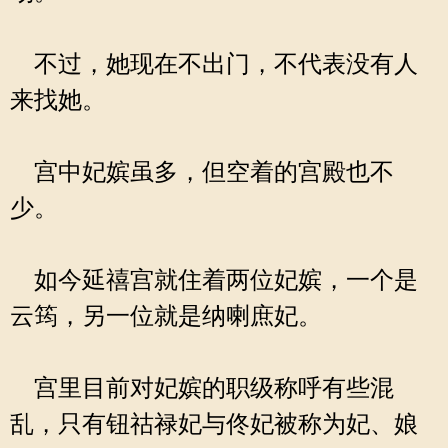
不过，她现在不出门，不代表没有人
来找她。
宫中妃嫔虽多，但空着的宫殿也不
少。
如今延禧宫就住着两位妃嫔，一个是
云筠，另一位就是纳喇庶妃。
宫里目前对妃嫔的职级称呼有些混
乱，只有钮祜禄妃与佟妃被称为妃、娘