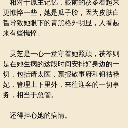
相对于原主记忆，眼前的茯苓看起来
更憔悴一些，她是瓜子脸，因为皮肤白
皙导致她眼下的青黑格外明显，人看起
来有些憔悴。
灵芝是一心一意守着她照顾，茯苓则
是在她生病的这段时间安排好身边的一
切，包括请太医，禀报敬事府和钮祜禄
妃，管理上下里外，来往迎客的一切事
务，相当于总管。
还得担心她的病情。