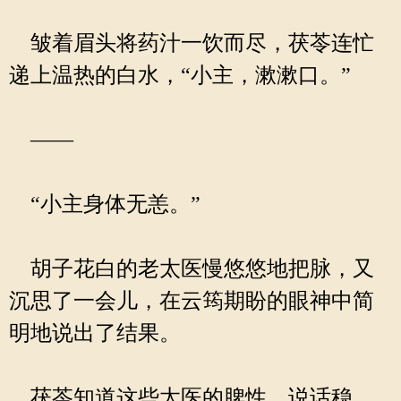
皱着眉头将药汁一饮而尽，茯苓连忙
递上温热的白水，“小主，漱漱口。”
——
“小主身体无恙。”
胡子花白的老太医慢悠悠地把脉，又
沉思了一会儿，在云筠期盼的眼神中简
明地说出了结果。
茯苓知道这些太医的脾性，说话稳