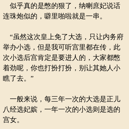
似乎真的是憋的狠了，纳喇庶妃说话
连珠炮似的，噼里啪啦就是一串。
“虽然这次皇上免了大选，只让内务府
举办小选，但是我可听宫里都在传，此
次小选后宫肯定是要进人的，大家都憋
着劲呢，你也打扮打扮，别让其她人小
瞧了去。”
一般来说，每三年一次的大选是正儿
八经选妃嫔，一年一次的小选则是选的
宫女。