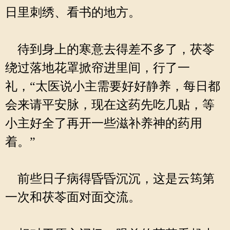
日里刺绣、看书的地方。
待到身上的寒意去得差不多了，茯苓
绕过落地花罩掀帘进里间，行了一
礼，“太医说小主需要好好静养，每日都
会来请平安脉，现在这药先吃几贴，等
小主好全了再开一些滋补养神的药用
着。”
前些日子病得昏昏沉沉，这是云筠第
一次和茯苓面对面交流。