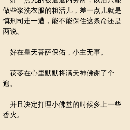
好一点儿的被遣返内务府，以后只能
做些浆洗衣服的粗活儿，差一点儿就是
慎刑司走一遭，能不能保住这条命还是
两说。
好在皇天菩萨保佑，小主无事。
茯苓在心里默默将满天神佛谢了个
遍。
并且决定打理小佛堂的时候多上一些
香火。