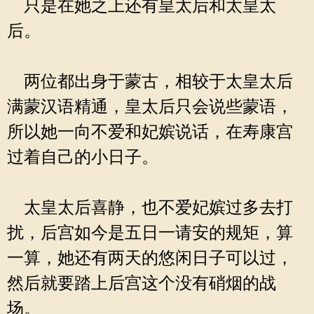
只是在她之上还有皇太后和太皇太
后。
两位都出身于蒙古，相较于太皇太后
满蒙汉语精通，皇太后只会说些蒙语，
所以她一向不爱和妃嫔说话，在寿康宫
过着自己的小日子。
太皇太后喜静，也不爱妃嫔过多去打
扰，后宫如今是五日一请安的规矩，算
一算，她还有两天的悠闲日子可以过，
然后就要踏上后宫这个没有硝烟的战
场。