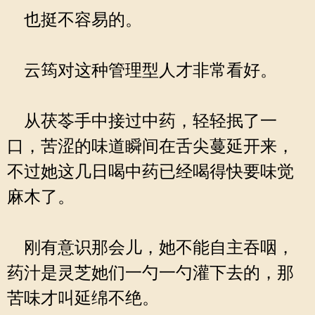
也挺不容易的。
云筠对这种管理型人才非常看好。
从茯苓手中接过中药，轻轻抿了一
口，苦涩的味道瞬间在舌尖蔓延开来，
不过她这几日喝中药已经喝得快要味觉
麻木了。
刚有意识那会儿，她不能自主吞咽，
药汁是灵芝她们一勺一勺灌下去的，那
苦味才叫延绵不绝。