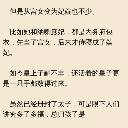
但是从宫女变为妃嫔也不少。
比如她和纳喇庶妃，都是内务府包
衣，先当了宫女，后来才侍寝成了嫔
妃。
如今皇上子嗣不丰，还活着的皇子更
是一只手都数得过来。
虽然已经册封了太子，可是眼下人们
讲究多子多福，总归孩子是