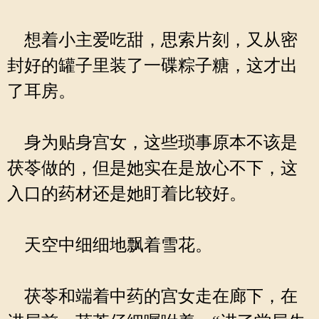
想着小主爱吃甜，思索片刻，又从密
封好的罐子里装了一碟粽子糖，这才出
了耳房。
身为贴身宫女，这些琐事原本不该是
茯苓做的，但是她实在是放心不下，这
入口的药材还是她盯着比较好。
天空中细细地飘着雪花。
茯苓和端着中药的宫女走在廊下，在