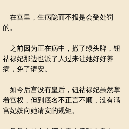
在宫里，生病隐而不报是会受处罚
的。
之前因为正在病中，撤了绿头牌，钮
祜禄妃那边也派了人过来让她好好养
病，免了请安。
如今后宫没有皇后，钮祜禄妃虽然掌
着宫权，但到底名不正言不顺，没有满
宫妃嫔向她请安的规矩。