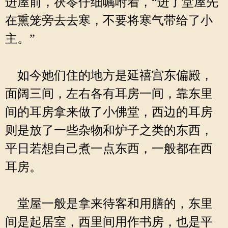
进屋前，茯苓仔细嘱咐着，“进了堂屋先
在熏笼旁去去寒，不要将寒气带给了小
主。”
如今她们住的地方是延禧宫东偏殿，
面阔三间，左右各有耳房一间，靠东里
间的耳房拿来做了小佛堂，西边的耳房
则是放了一些杂物和炉子之类的东西，
平日若想自己煮一点东西，一般都在西
耳房。
堂屋一般是拿来待客和用膳的，东里
间是起居室，西里间用作书房，也是平